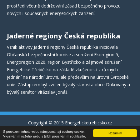
prostředí včetně dodržování zásad bezpečného provozu
nových i současných energetických zařízení.
Jaderné regiony Česká republika
Vznik aktivity Jaderné regiony Česká republika iniciovala
Občanská bezpečnostní komise a sdružení Ekoregion 5,
Energoregion 2020, region Bystřicko a zájmové sdružení
Energetické Třebíčsko na základě zkušeností z různých
jednání na národní úrovni, ale především na úrovni Evropské
unie. Zástupcem byl zvolen bývalý starosta obce Dukovany a
bývalý senátor Vítězslav Jonáš.
Copyright © 2015
Energeticketrebicsko.cz
S provozem tohoto webu nám pomáhají soubory cookie.
Rozumím
Vyrobila a spravuje firma
Využíváním našeho webu s jejich používáním souhlasíte.