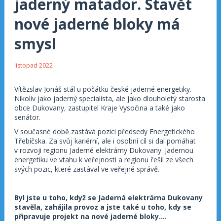
jaderný matador. Stavět
nové jaderné bloky má
smysl
listopad 2022
Vítězslav Jonáš stál u počátku české jaderné energetiky.
Nikoliv jako jaderný specialista, ale jako dlouholetý starosta
obce Dukovany, zastupitel Kraje Vysočina a také jako
senátor.
V současné době zastává pozici předsedy Energetického
Třebíčska. Za svůj kariérní, ale i osobní cíl si dal pomáhat
v rozvoji regionu Jaderné elektrárny Dukovany. Jadernou
energetiku ve vtahu k veřejnosti a regionu řešil ze všech
svých pozic, které zastával ve veřejné správě.
Byl jste u toho, když se Jaderná elektrárna Dukovany
stavěla, zahájila provoz a jste také u toho, kdy se
připravuje projekt na nové jaderné bloky….