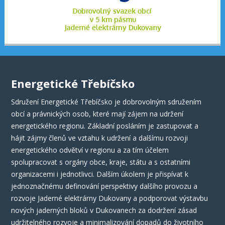
Energetické Třebíčsko
Sdružení Energetické Třebíčsko je dobrovolným sdružením
obcí a právnických osob, které mají zájem na udržení
energetického regionu. Základní posláním je zastupovat a
hájit zájmy členů ve vztahu k udržení a dalšímu rozvoji
energetického odvětví v regionu a za tím účelem
spolupracovat s orgány obce, kraje, státu a s ostatními
organizacemi i jednotlivci. Dalším úkolem je přispívat k
jednoznačnému definování perspektivy dalšího provozu a
rozvoje Jaderné elektrárny Dukovany a podporovat výstavbu
nových jaderných bloků v Dukovanech za dodržení zásad
udržitelného rozvoje a minimalizování dopadů do životního